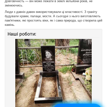
Довговічність — він може лежати в землі мільйони років, не
змінюючись.
Люди з давніх-давен використовували ці властивості. З граніту
будували храми, палаци, мости. А сьогодні з нього виготовляють
пам'ятники, які простоять віки, як і сама природа, що створила цей
камінь.
Наші роботи: