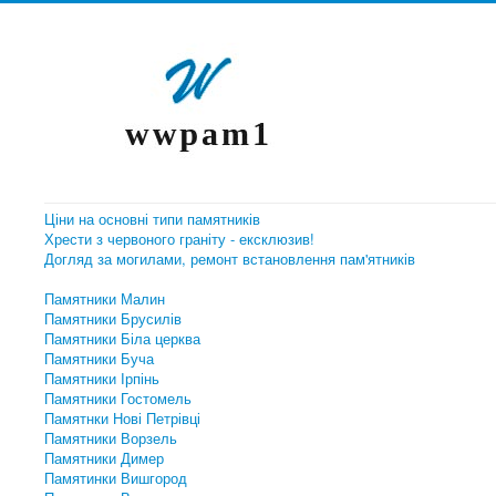
Ціни на основні типи памятників
Хрести з червоного граніту - ексклюзив!
Догляд за могилами, ремонт встановлення пам'ятників
Памятники Малин
Памятники Брусилів
Памятники Біла церква
Памятники Буча
Памятники Ірпінь
Памятники Гостомель
Памятнки Нові Петрівці
Памятники Ворзель
Памятники Димер
Памятинки Вишгород