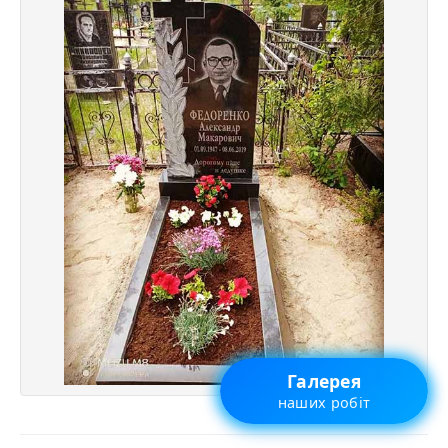
Галерея
наших робіт