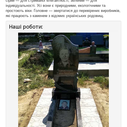
сірий — для стриманої елегантності, зелений — для
індивідуальності. Усі вони є природними, екологічними та
простоють віки. Головне — звертатися до перевірених виробників,
які працюють з каменем з відомих українських родовищ.
Наші роботи: